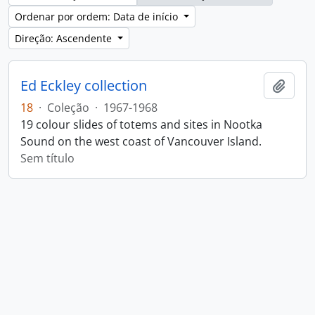
Ordenar por ordem: Data de início
Direção: Ascendente
Ed Eckley collection
Adici
18
·
Coleção
·
1967-1968
19 colour slides of totems and sites in Nootka
Sound on the west coast of Vancouver Island.
Sem título