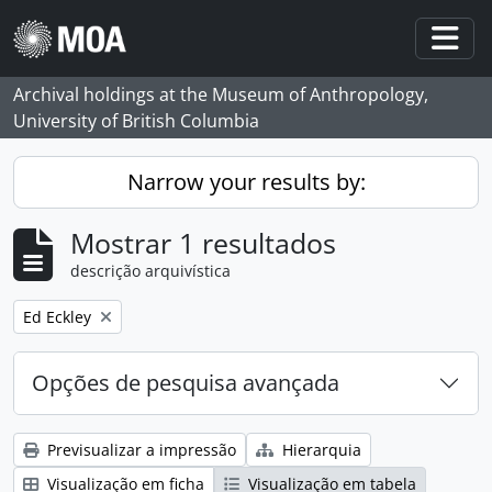
Skip to main content
Togg
Archival holdings at the Museum of Anthropology,
University of British Columbia
Narrow your results by:
Mostrar 1 resultados
descrição arquivística
Remove filter:
Ed Eckley
Opções de pesquisa avançada
Previsualizar a impressão
Hierarquia
Visualização em ficha
Visualização em tabela