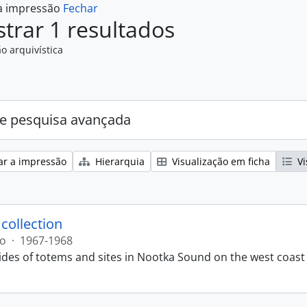
 a impressão
Fechar
trar 1 resultados
o arquivística
e pesquisa avançada
ar a impressão
Hierarquia
Visualização em ficha
Vi
 collection
ão
·
1967-1968
lides of totems and sites in Nootka Sound on the west coast