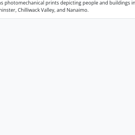
ins photomechanical prints depicting people and buildings i
nster, Chilliwack Valley, and Nanaimo.