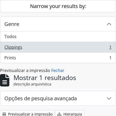
Skip to main content
Narrow your results by:
Genre
Todos
Clippings
1
, 1 resultados
Prints
1
, 1 resultados
Previsualizar a impressão
Fechar
Mostrar 1 resultados
descrição arquivística
Opções de pesquisa avançada
Previsualizar a impressão
Hierarquia