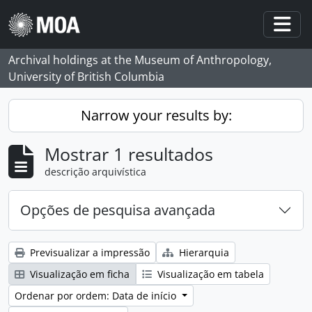
Skip to main content
Togg
Archival holdings at the Museum of Anthropology,
University of British Columbia
Narrow your results by:
Mostrar 1 resultados
descrição arquivística
Opções de pesquisa avançada
Previsualizar a impressão
Hierarquia
Visualização em ficha
Visualização em tabela
Ordenar por ordem: Data de início