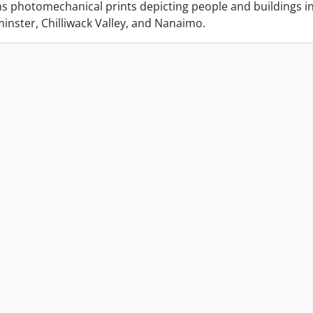
ins photomechanical prints depicting people and buildings i
nster, Chilliwack Valley, and Nanaimo.