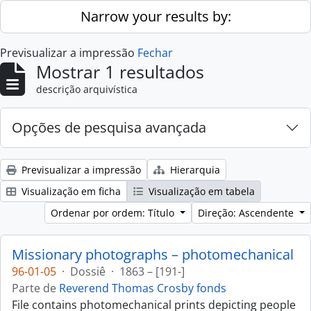
Skip to main content
Narrow your results by:
Previsualizar a impressão
Fechar
Mostrar 1 resultados
descrição arquivística
Opções de pesquisa avançada
Previsualizar a impressão
Hierarquia
Visualização em ficha
Visualização em tabela
Ordenar por ordem: Título
Direção: Ascendente
Missionary photographs – photomechanical
96-01-05
·
Dossiê
·
1863 – [191-]
Parte de
Reverend Thomas Crosby fonds
File contains photomechanical prints depicting people