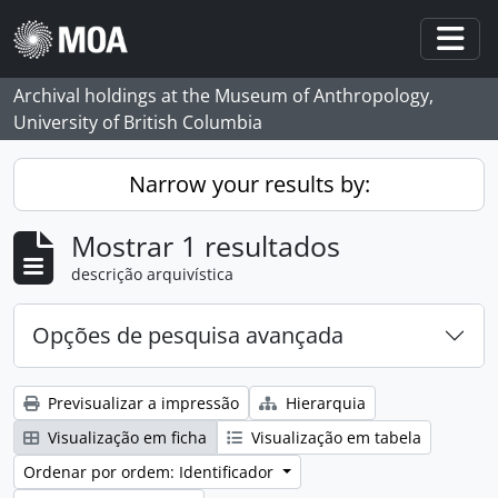
Skip to main content
Togg
Archival holdings at the Museum of Anthropology,
University of British Columbia
Narrow your results by:
Mostrar 1 resultados
descrição arquivística
Opções de pesquisa avançada
Previsualizar a impressão
Hierarquia
Visualização em ficha
Visualização em tabela
Ordenar por ordem: Identificador