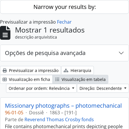
Skip to main content
Narrow your results by:
Previsualizar a impressão
Fechar
Mostrar 1 resultados
descrição arquivística
Opções de pesquisa avançada
Previsualizar a impressão
Hierarquia
Visualização em ficha
Visualização em tabela
Ordenar por ordem: Relevância
Direção: Descendente
Missionary photographs – photomechanical
96-01-05
·
Dossiê
·
1863 – [191-]
Parte de
Reverend Thomas Crosby fonds
File contains photomechanical prints depicting people