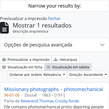
Skip to main content
Narrow your results by:
Previsualizar a impressão
Fechar
Mostrar 1 resultados
descrição arquivística
Opções de pesquisa avançada
Previsualizar a impressão
Hierarquia
Visualização em ficha
Visualização em tabela
Ordenar por ordem: Relevância
Direção: Ascendente
Missionary photographs – photomechanical
96-01-05
·
Dossiê
·
1863 – [191-]
Parte de
Reverend Thomas Crosby fonds
File contains photomechanical prints depicting people