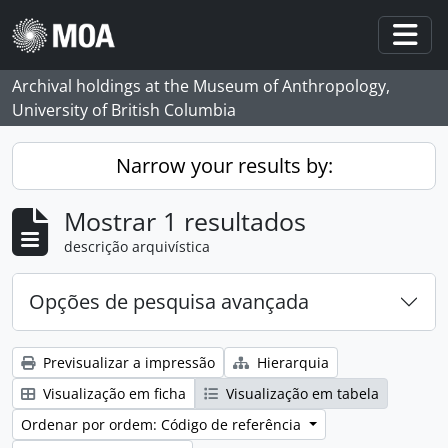
Skip to main content
Togg
Archival holdings at the Museum of Anthropology,
University of British Columbia
Narrow your results by:
Mostrar 1 resultados
descrição arquivística
Opções de pesquisa avançada
Previsualizar a impressão
Hierarquia
Visualização em ficha
Visualização em tabela
Ordenar por ordem: Código de referência