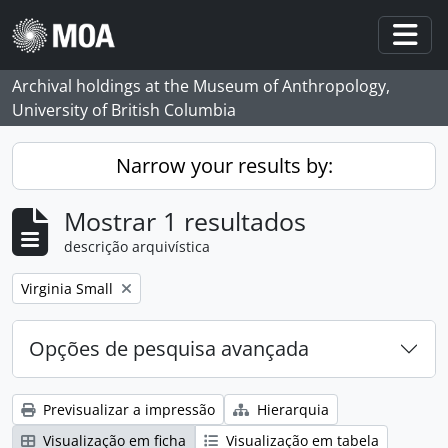
Skip to main content
Togg
Archival holdings at the Museum of Anthropology,
University of British Columbia
Narrow your results by:
Mostrar 1 resultados
descrição arquivística
Remove filter:
Virginia Small
Opções de pesquisa avançada
Previsualizar a impressão
Hierarquia
Visualização em ficha
Visualização em tabela