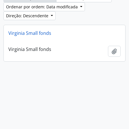
Ordenar por ordem: Data modificada
Direção: Descendente
Virginia Small fonds
Virginia Small fonds
Adici