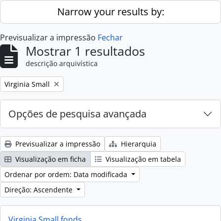
Skip to main content
Narrow your results by:
Previsualizar a impressão
Fechar
Mostrar 1 resultados
descrição arquivística
Remove filter:
Virginia Small
Opções de pesquisa avançada
Previsualizar a impressão
Hierarquia
Visualização em ficha
Visualização em tabela
Ordenar por ordem: Data modificada
Direção: Ascendente
Virginia Small fonds