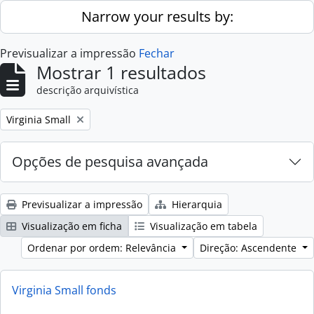
Skip to main content
Narrow your results by:
Previsualizar a impressão
Fechar
Mostrar 1 resultados
descrição arquivística
Remove filter:
Virginia Small
Opções de pesquisa avançada
Previsualizar a impressão
Hierarquia
Visualização em ficha
Visualização em tabela
Ordenar por ordem: Relevância
Direção: Ascendente
Virginia Small fonds