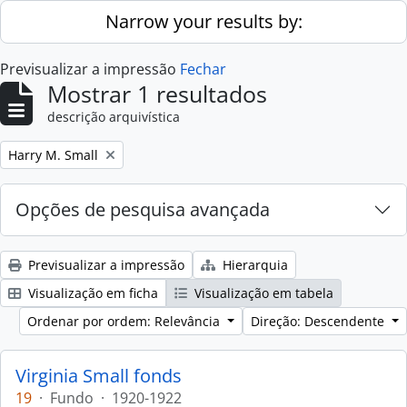
Skip to main content
Narrow your results by:
Previsualizar a impressão
Fechar
Mostrar 1 resultados
descrição arquivística
Remove filter:
Harry M. Small
Opções de pesquisa avançada
Previsualizar a impressão
Hierarquia
Visualização em ficha
Visualização em tabela
Ordenar por ordem: Relevância
Direção: Descendente
Virginia Small fonds
19
·
Fundo
·
1920-1922