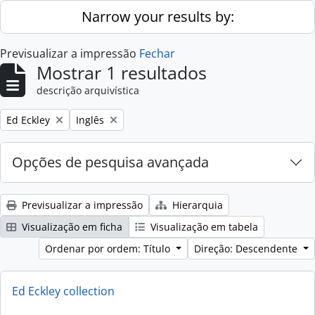
Skip to main content
Narrow your results by:
Previsualizar a impressão
Fechar
Mostrar 1 resultados
descrição arquivística
Remove filter:
Remove filter:
Ed Eckley
Inglês
Opções de pesquisa avançada
Previsualizar a impressão
Hierarquia
Visualização em ficha
Visualização em tabela
Ordenar por ordem: Título
Direção: Descendente
Ed Eckley collection