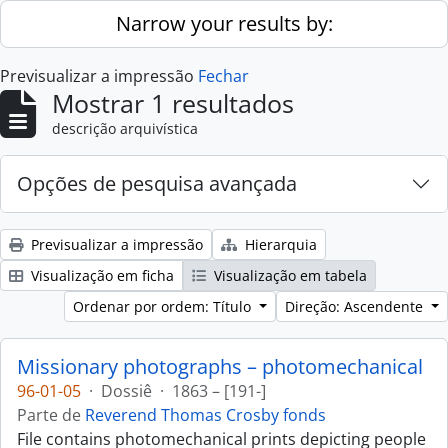
Skip to main content
Narrow your results by:
Previsualizar a impressão
Fechar
Mostrar 1 resultados
descrição arquivística
Opções de pesquisa avançada
Previsualizar a impressão
Hierarquia
Visualização em ficha
Visualização em tabela
Ordenar por ordem: Título
Direção: Ascendente
Missionary photographs – photomechanical
96-01-05
·
Dossiê
·
1863 – [191-]
Parte de
Reverend Thomas Crosby fonds
File contains photomechanical prints depicting people