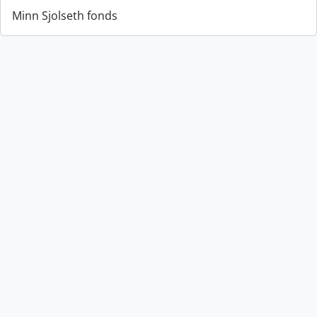
Minn Sjolseth fonds