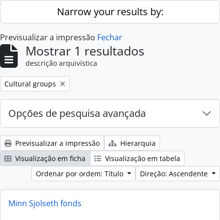
Skip to main content
Narrow your results by:
Previsualizar a impressão
Fechar
Mostrar 1 resultados
descrição arquivística
Remove filter:
Cultural groups
Opções de pesquisa avançada
Previsualizar a impressão
Hierarquia
Visualização em ficha
Visualização em tabela
Ordenar por ordem: Título
Direção: Ascendente
Minn Sjolseth fonds