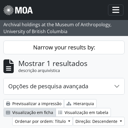
Skip to main content
Togg
Archival holdings at the Museum of Anthropology,
University of British Columbia
Narrow your results by:
Mostrar 1 resultados
descrição arquivística
Opções de pesquisa avançada
Previsualizar a impressão
Hierarquia
Visualização em ficha
Visualização em tabela
Ordenar por ordem: Título
Direção: Descendente