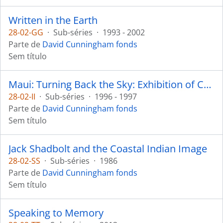
Written in the Earth
28-02-GG
·
Sub-séries
·
1993 - 2002
Parte de
David Cunningham fonds
Sem título
Maui: Turning Back the Sky: Exhibition of Contemporary Hawaiian Art
28-02-II
·
Sub-séries
·
1996 - 1997
Parte de
David Cunningham fonds
Sem título
Jack Shadbolt and the Coastal Indian Image
28-02-SS
·
Sub-séries
·
1986
Parte de
David Cunningham fonds
Sem título
Speaking to Memory