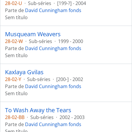
28-02-U
·
Sub-séries
·
[199-?] - 2004
Parte de
David Cunningham fonds
Sem título
Musqueam Weavers
28-02-W
·
Sub-séries
·
1999 - 2000
Parte de
David Cunningham fonds
Sem título
Kaxlaya Gvilas
28-02-Y
·
Sub-séries
·
[200-] - 2002
Parte de
David Cunningham fonds
Sem título
To Wash Away the Tears
28-02-BB
·
Sub-séries
·
2002 - 2003
Parte de
David Cunningham fonds
Sem título