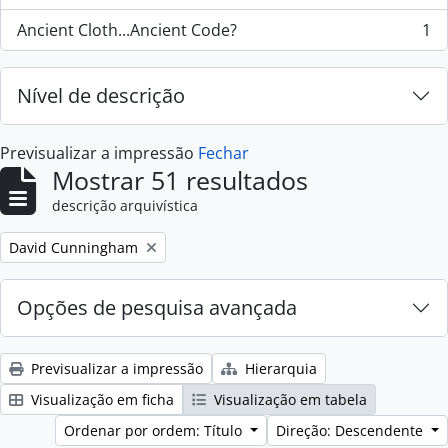
Ancient Cloth...Ancient Code?
1
, 1 resultados
Nível de descrição
Previsualizar a impressão
Fechar
Mostrar 51 resultados
descrição arquivística
Remove filter:
David Cunningham
Opções de pesquisa avançada
Previsualizar a impressão
Hierarquia
Visualização em ficha
Visualização em tabela
Ordenar por ordem: Título
Direção: Descendente