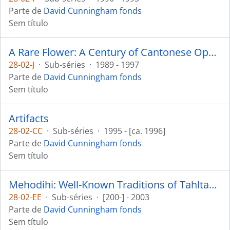
Parte de
David Cunningham fonds
Sem título
A Rare Flower: A Century of Cantonese Opera in Canada
28-02-J
·
Sub-séries
·
1989 - 1997
Parte de
David Cunningham fonds
Sem título
Artifacts
28-02-CC
·
Sub-séries
·
1995 - [ca. 1996]
Parte de
David Cunningham fonds
Sem título
Mehodihi: Well-Known Traditions of Tahltan People
28-02-EE
·
Sub-séries
·
[200-] - 2003
Parte de
David Cunningham fonds
Sem título