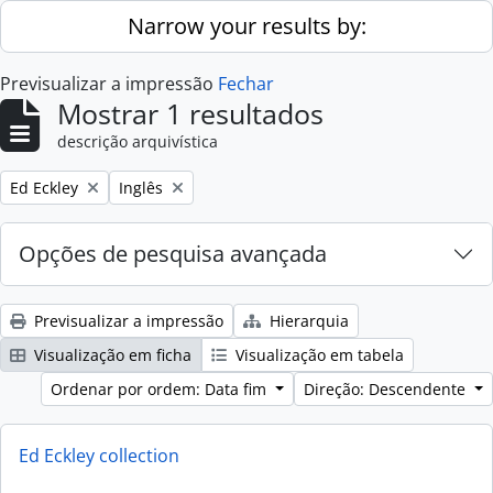
Skip to main content
Narrow your results by:
Previsualizar a impressão
Fechar
Mostrar 1 resultados
descrição arquivística
Remove filter:
Remove filter:
Ed Eckley
Inglês
Opções de pesquisa avançada
Previsualizar a impressão
Hierarquia
Visualização em ficha
Visualização em tabela
Ordenar por ordem: Data fim
Direção: Descendente
Ed Eckley collection