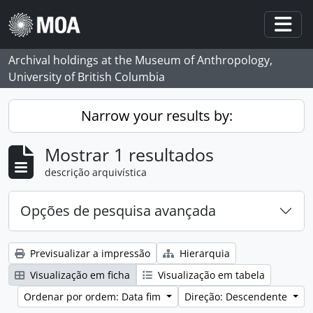
Skip to main content
Togg
Archival holdings at the Museum of Anthropology,
University of British Columbia
Narrow your results by:
Mostrar 1 resultados
descrição arquivística
Opções de pesquisa avançada
Previsualizar a impressão
Hierarquia
Visualização em ficha
Visualização em tabela
Ordenar por ordem: Data fim
Direção: Descendente