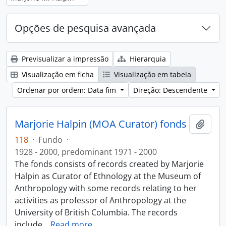
Opções de pesquisa avançada
Previsualizar a impressão
Hierarquia
Visualização em ficha
Visualização em tabela
Ordenar por ordem: Data fim
Direção: Descendente
Marjorie Halpin (MOA Curator) fonds
Adici
118
·
Fundo
·
1928 - 2000, predominant 1971 - 2000
The fonds consists of records created by Marjorie
Halpin as Curator of Ethnology at the Museum of
Anthropology with some records relating to her
activities as professor of Anthropology at the
University of British Columbia. The records
include
…
Read more