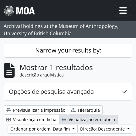
Skip to main content
Togg
Archival holdings at the Museum of Anthropology,
University of British Columbia
Narrow your results by:
Mostrar 1 resultados
descrição arquivística
Opções de pesquisa avançada
Previsualizar a impressão
Hierarquia
Visualização em ficha
Visualização em tabela
Ordenar por ordem: Data fim
Direção: Descendente