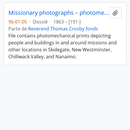
Missionary photographs – photomechanical
Adici
96-01-05
·
Dossiê
·
1863 – [191-]
Parte de
Reverend Thomas Crosby fonds
File contains photomechanical prints depicting
people and buildings in and around missions and
other locations in Skidegate, New Westminster,
Chilliwack Valley, and Nanaimo.