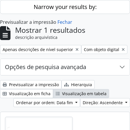
Skip to main content
Narrow your results by:
Previsualizar a impressão
Fechar
Mostrar 1 resultados
descrição arquivística
Remove filter:
Remove filter:
Apenas descrições de nível superior
Com objeto digital
Opções de pesquisa avançada
Previsualizar a impressão
Hierarquia
Visualização em ficha
Visualização em tabela
Ordenar por ordem: Data fim
Direção: Ascendente