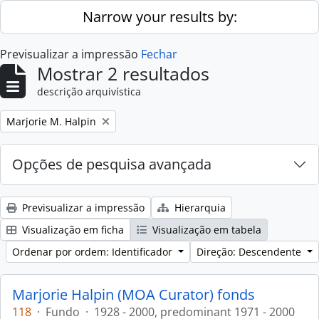
Skip to main content
Narrow your results by:
Previsualizar a impressão
Fechar
Mostrar 2 resultados
descrição arquivística
Remove filter:
Marjorie M. Halpin
Opções de pesquisa avançada
Previsualizar a impressão
Hierarquia
Visualização em ficha
Visualização em tabela
Ordenar por ordem: Identificador
Direção: Descendente
Marjorie Halpin (MOA Curator) fonds
118
·
Fundo
·
1928 - 2000, predominant 1971 - 2000