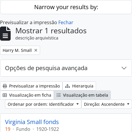
Skip to main content
Narrow your results by:
Previsualizar a impressão
Fechar
Mostrar 1 resultados
descrição arquivística
Remove filter:
Harry M. Small
Opções de pesquisa avançada
Previsualizar a impressão
Hierarquia
Visualização em ficha
Visualização em tabela
Ordenar por ordem: Identificador
Direção: Ascendente
Virginia Small fonds
19
·
Fundo
·
1920-1922