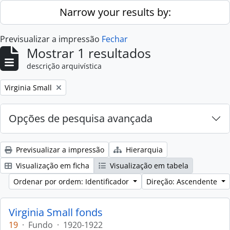
Skip to main content
Narrow your results by:
Previsualizar a impressão
Fechar
Mostrar 1 resultados
descrição arquivística
Remove filter:
Virginia Small
Opções de pesquisa avançada
Previsualizar a impressão
Hierarquia
Visualização em ficha
Visualização em tabela
Ordenar por ordem: Identificador
Direção: Ascendente
Virginia Small fonds
19
·
Fundo
·
1920-1922