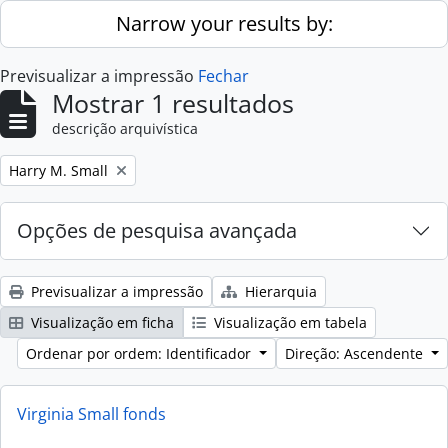
Skip to main content
Narrow your results by:
Previsualizar a impressão
Fechar
Mostrar 1 resultados
descrição arquivística
Remove filter:
Harry M. Small
Opções de pesquisa avançada
Previsualizar a impressão
Hierarquia
Visualização em ficha
Visualização em tabela
Ordenar por ordem: Identificador
Direção: Ascendente
Virginia Small fonds