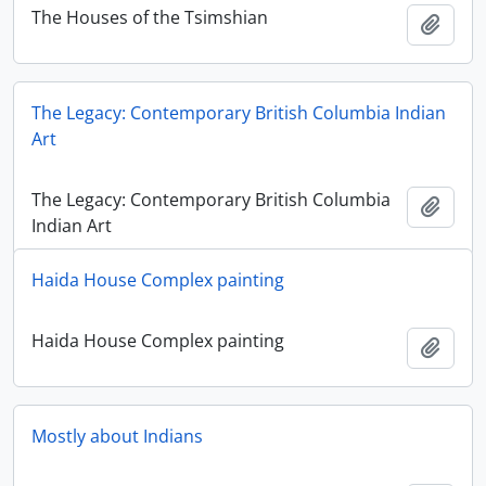
The Houses of the Tsimshian
Adici
The Legacy: Contemporary British Columbia Indian
Art
The Legacy: Contemporary British Columbia
Adici
Indian Art
Haida House Complex painting
Haida House Complex painting
Adici
Mostly about Indians