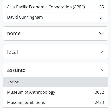
Asia-Pacific Economic Cooperation (APEC)
55
, 55 resultados
David Cunningham
51
, 51 resultados
nome
local
assunto
Todos
Museum of Anthropology
3032
, 3032 resultados
Museum exhibitions
2473
, 2473 resultados