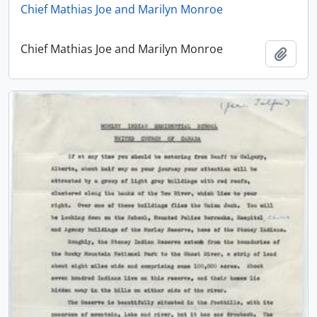
Chief Mathias Joe and Marilyn Monroe
Chief Mathias Joe and Marilyn Monroe
Adici