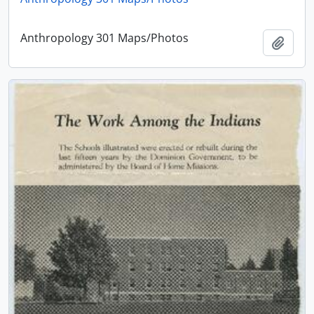
Anthropology 301 Maps/Photos
Adici