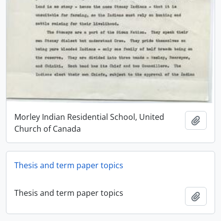
Morley Indian Residential School, United
Adici
Church of Canada
Thesis and term paper topics
Thesis and term paper topics
Adici