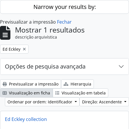
Skip to main content
Narrow your results by:
Previsualizar a impressão
Fechar
Mostrar 1 resultados
descrição arquivística
Remove filter:
Ed Eckley
Opções de pesquisa avançada
Previsualizar a impressão
Hierarquia
Visualização em ficha
Visualização em tabela
Ordenar por ordem: Identificador
Direção: Ascendente
Ed Eckley collection