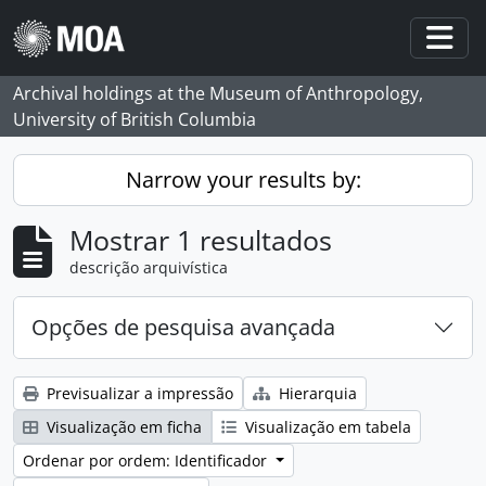
Skip to main content
Togg
Archival holdings at the Museum of Anthropology,
University of British Columbia
Narrow your results by:
Mostrar 1 resultados
descrição arquivística
Opções de pesquisa avançada
Previsualizar a impressão
Hierarquia
Visualização em ficha
Visualização em tabela
Ordenar por ordem: Identificador