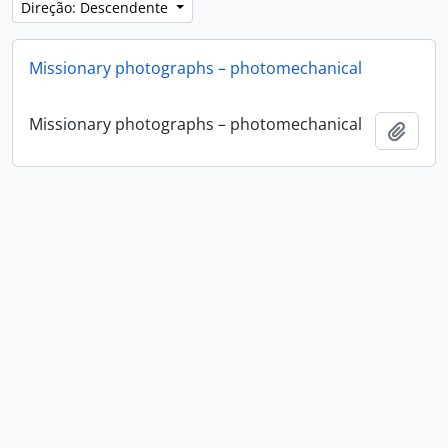
Direção: Descendente
Missionary photographs – photomechanical
Missionary photographs – photomechanical
Adici