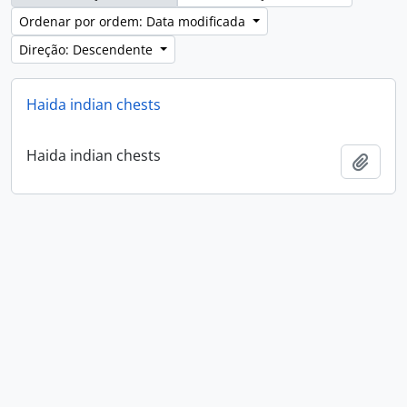
Ordenar por ordem: Data modificada
Direção: Descendente
Haida indian chests
Haida indian chests
Adici