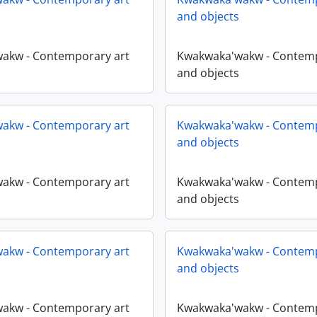
and objects
akw - Contemporary art
Kwakwaka'wakw - Contemp
and objects
akw - Contemporary art
Kwakwaka'wakw - Contemp
and objects
akw - Contemporary art
Kwakwaka'wakw - Contemp
and objects
akw - Contemporary art
Kwakwaka'wakw - Contemp
and objects
akw - Contemporary art
Kwakwaka'wakw - Contemp