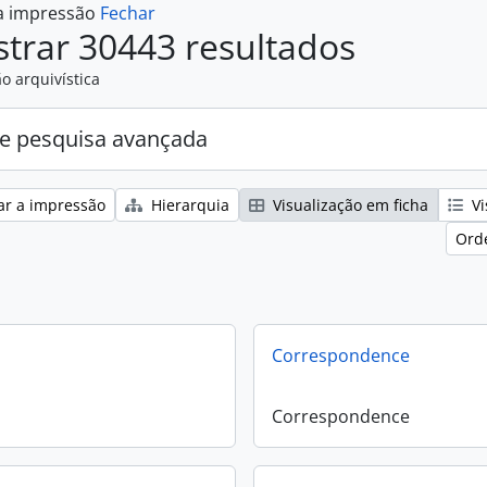
 a impressão
Fechar
trar 30443 resultados
o arquivística
e pesquisa avançada
ar a impressão
Hierarquia
Visualização em ficha
Vi
Ord
Correspondence
Correspondence