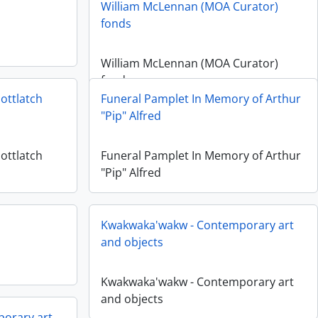
William McLennan (MOA Curator)
fonds
William McLennan (MOA Curator)
fonds
ottlatch
Funeral Pamplet In Memory of Arthur
"Pip" Alfred
ottlatch
Funeral Pamplet In Memory of Arthur
"Pip" Alfred
Kwakwaka'wakw - Contemporary art
and objects
Kwakwaka'wakw - Contemporary art
and objects
orary art