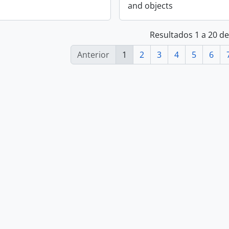
and objects
Resultados 1 a 20 d
Anterior
1
2
3
4
5
6