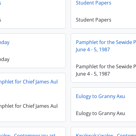
s
Student Papers
s
Student Papers
hday
Pamphlet for the Sewide P
June 4 - 5, 1987
hday
Pamphlet for the Sewide P
June 4 - 5, 1987
phlet for Chief James Aul
Eulogy to Granny Axu
phlet for Chief James Aul
Eulogy to Granny Axu
akw - Contemporary art
Kwakwaka'wakw - Contemp