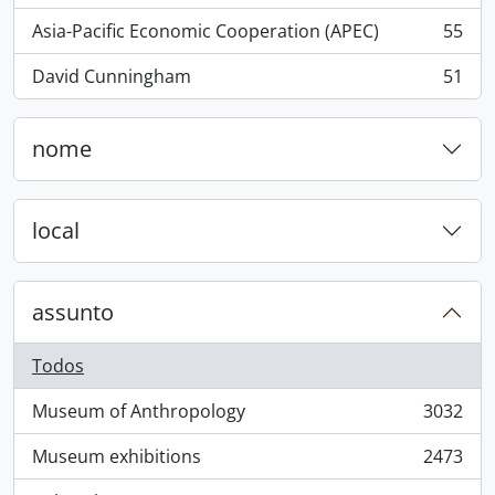
Asia-Pacific Economic Cooperation (APEC)
55
, 55 resultados
David Cunningham
51
, 51 resultados
nome
local
assunto
Todos
Museum of Anthropology
3032
, 3032 resultados
Museum exhibitions
2473
, 2473 resultados