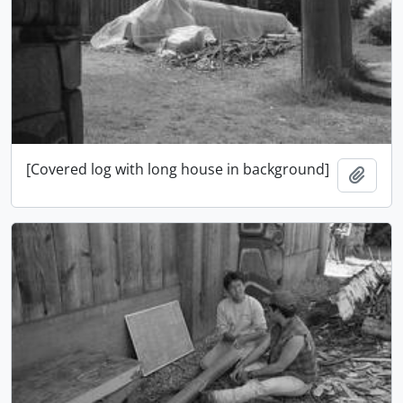
[Covered log with long house in background]
Adici