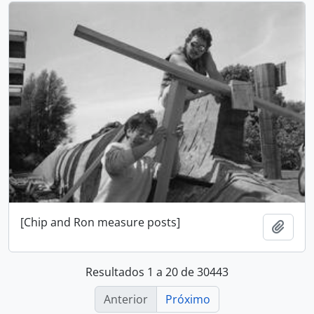
[Chip and Ron measure posts]
Adici
Resultados 1 a 20 de 30443
Anterior
Próximo