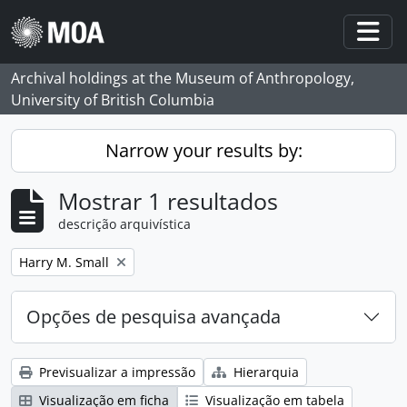
Skip to main content
Togg
Archival holdings at the Museum of Anthropology,
University of British Columbia
Narrow your results by:
Mostrar 1 resultados
descrição arquivística
Remove filter:
Harry M. Small
Opções de pesquisa avançada
Previsualizar a impressão
Hierarquia
Visualização em ficha
Visualização em tabela