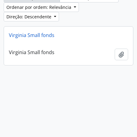
Ordenar por ordem: Relevância
Direção: Descendente
Virginia Small fonds
Virginia Small fonds
Adici