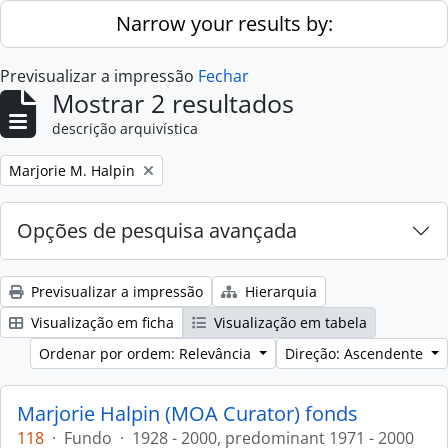
Skip to main content
Narrow your results by:
Previsualizar a impressão
Fechar
Mostrar 2 resultados
descrição arquivística
Remove filter:
Marjorie M. Halpin
Opções de pesquisa avançada
Previsualizar a impressão
Hierarquia
Visualização em ficha
Visualização em tabela
Ordenar por ordem: Relevância
Direção: Ascendente
Marjorie Halpin (MOA Curator) fonds
118
·
Fundo
·
1928 - 2000, predominant 1971 - 2000