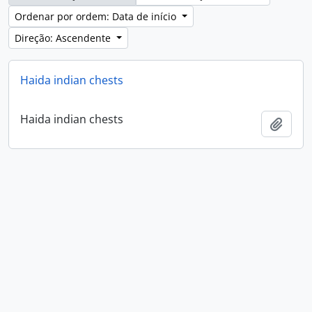
Ordenar por ordem: Data de início
Direção: Ascendente
Haida indian chests
Haida indian chests
Adici