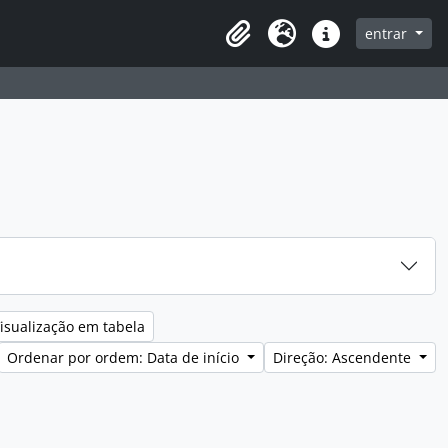
entrar
Clipboard
Idioma
Ligações rápidas
isualização em tabela
Ordenar por ordem: Data de início
Direção: Ascendente