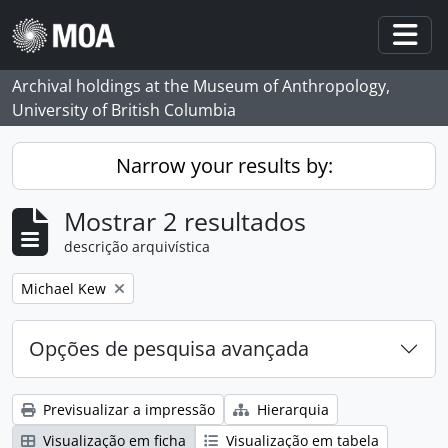
Skip to main content
Togg
Archival holdings at the Museum of Anthropology,
University of British Columbia
Narrow your results by:
Mostrar 2 resultados
descrição arquivística
Remove filter:
Michael Kew
Opções de pesquisa avançada
Previsualizar a impressão
Hierarquia
Visualização em ficha
Visualização em tabela