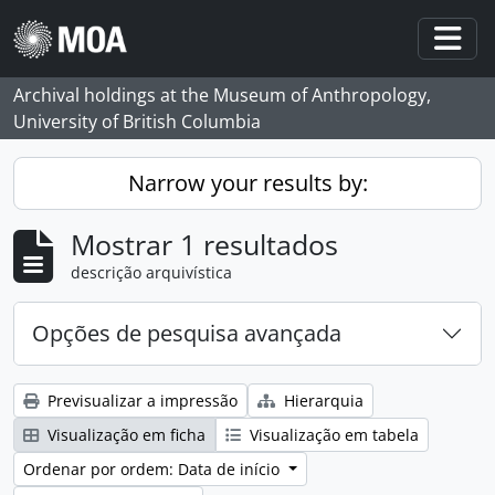
Skip to main content
Togg
Archival holdings at the Museum of Anthropology,
University of British Columbia
Narrow your results by:
Mostrar 1 resultados
descrição arquivística
Opções de pesquisa avançada
Previsualizar a impressão
Hierarquia
Visualização em ficha
Visualização em tabela
Ordenar por ordem: Data de início