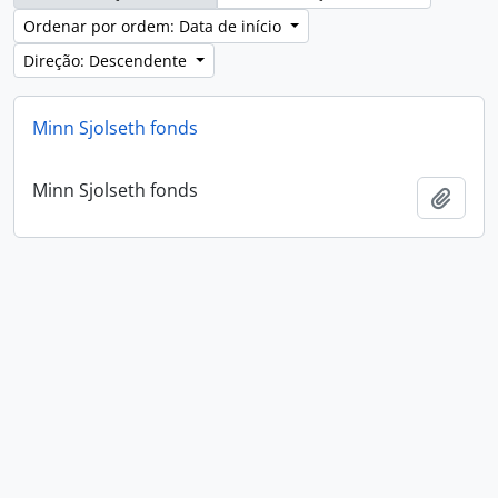
Ordenar por ordem: Data de início
Direção: Descendente
Minn Sjolseth fonds
Minn Sjolseth fonds
Adici