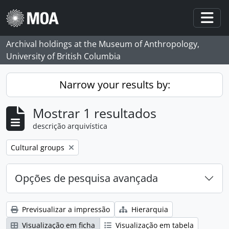
Skip to main content
Togg
Archival holdings at the Museum of Anthropology,
University of British Columbia
Narrow your results by:
Mostrar 1 resultados
descrição arquivística
Remove filter:
Cultural groups
Opções de pesquisa avançada
Previsualizar a impressão
Hierarquia
Visualização em ficha
Visualização em tabela