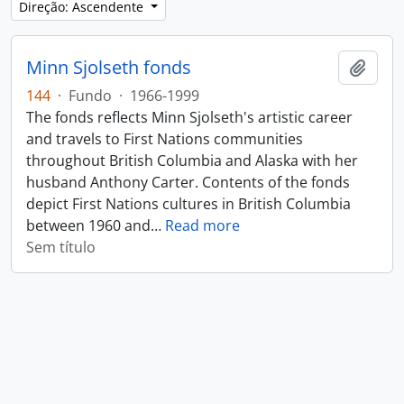
Direção: Ascendente
Minn Sjolseth fonds
Adici
144
·
Fundo
·
1966-1999
The fonds reflects Minn Sjolseth's artistic career
and travels to First Nations communities
throughout British Columbia and Alaska with her
husband Anthony Carter. Contents of the fonds
depict First Nations cultures in British Columbia
between 1960 and
…
Read more
Sem título