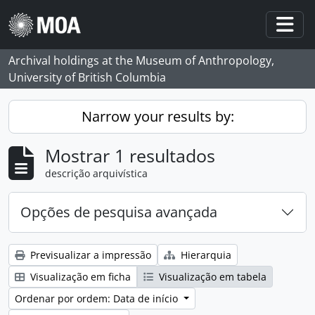
Skip to main content
Togg
Archival holdings at the Museum of Anthropology,
University of British Columbia
Narrow your results by:
Mostrar 1 resultados
descrição arquivística
Opções de pesquisa avançada
Previsualizar a impressão
Hierarquia
Visualização em ficha
Visualização em tabela
Ordenar por ordem: Data de início