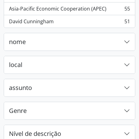
Asia-Pacific Economic Cooperation (APEC)
55
, 55 resultados
David Cunningham
51
, 51 resultados
nome
local
assunto
Genre
Nível de descrição