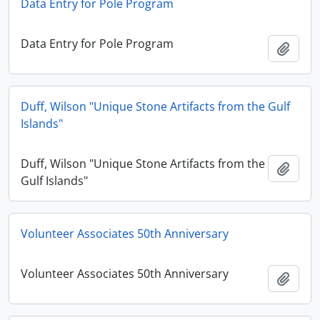
Data Entry for Pole Program
Data Entry for Pole Program
Adici
Duff, Wilson "Unique Stone Artifacts from the Gulf
Islands"
Duff, Wilson "Unique Stone Artifacts from the
Adici
Gulf Islands"
Volunteer Associates 50th Anniversary
Volunteer Associates 50th Anniversary
Adici