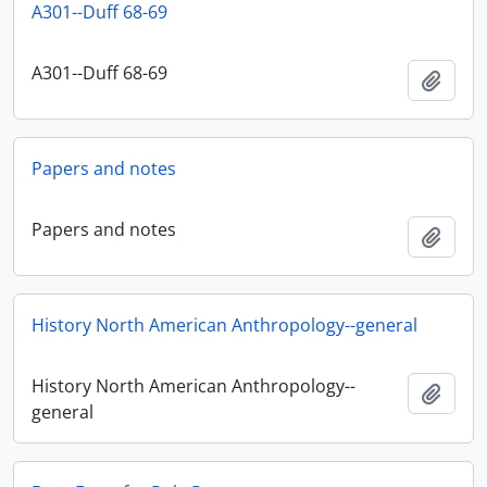
A301--Duff 68-69
A301--Duff 68-69
Adici
Papers and notes
Papers and notes
Adici
History North American Anthropology--general
History North American Anthropology--
Adici
general