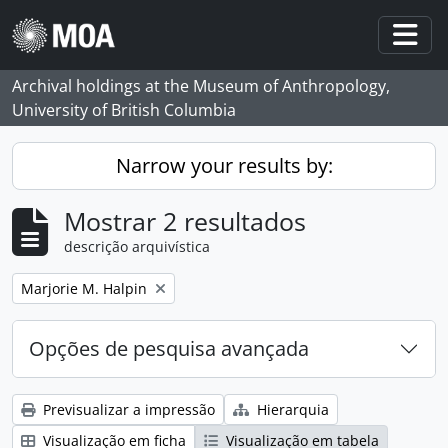
Skip to main content
Togg
Archival holdings at the Museum of Anthropology,
University of British Columbia
Narrow your results by:
Mostrar 2 resultados
descrição arquivística
Remove filter:
Marjorie M. Halpin
Opções de pesquisa avançada
Previsualizar a impressão
Hierarquia
Visualização em ficha
Visualização em tabela