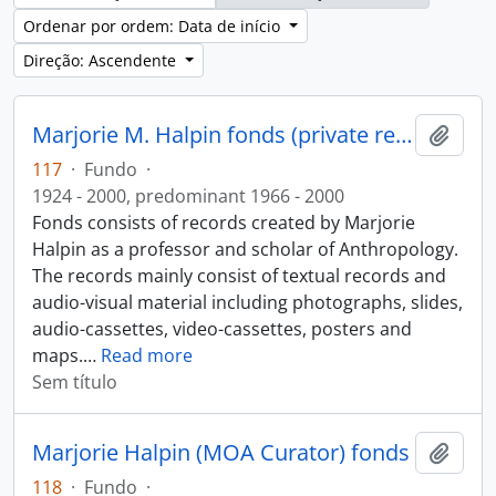
Ordenar por ordem: Data de início
Direção: Ascendente
Marjorie M. Halpin fonds (private records)
Adici
117
·
Fundo
·
1924 - 2000, predominant 1966 - 2000
Fonds consists of records created by Marjorie
Halpin as a professor and scholar of Anthropology.
The records mainly consist of textual records and
audio-visual material including photographs, slides,
audio-cassettes, video-cassettes, posters and
maps.
…
Read more
Sem título
Marjorie Halpin (MOA Curator) fonds
Adici
118
·
Fundo
·