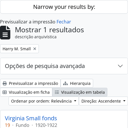
Skip to main content
Narrow your results by:
Previsualizar a impressão
Fechar
Mostrar 1 resultados
descrição arquivística
Remove filter:
Harry M. Small
Opções de pesquisa avançada
Previsualizar a impressão
Hierarquia
Visualização em ficha
Visualização em tabela
Ordenar por ordem: Relevância
Direção: Ascendente
Virginia Small fonds
19
·
Fundo
·
1920-1922