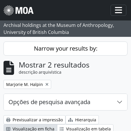
Skip to main content
Togg
Archival holdings at the Museum of Anthropology,
University of British Columbia
Narrow your results by:
Mostrar 2 resultados
descrição arquivística
Remove filter:
Marjorie M. Halpin
Opções de pesquisa avançada
Previsualizar a impressão
Hierarquia
Visualização em ficha
Visualização em tabela