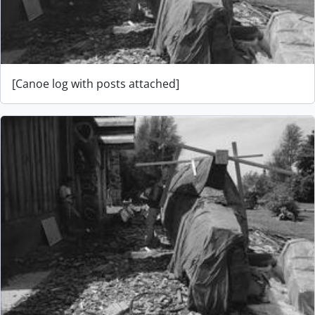
[Canoe log with posts attached]