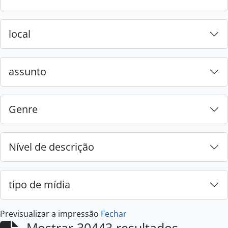
local
assunto
Genre
Nível de descrição
tipo de mídia
Previsualizar a impressão
Fechar
Mostrar 30443 resultados