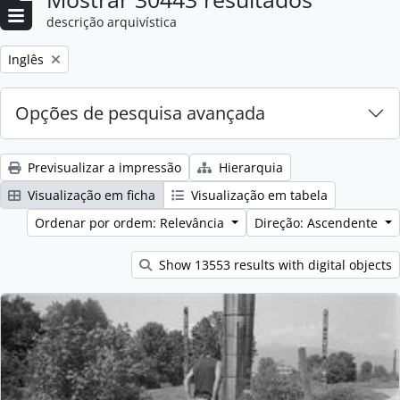
descrição arquivística
Remove filter:
Inglês
Opções de pesquisa avançada
Previsualizar a impressão
Hierarquia
Visualização em ficha
Visualização em tabela
Ordenar por ordem: Relevância
Direção: Ascendente
Show 13553 results with digital objects