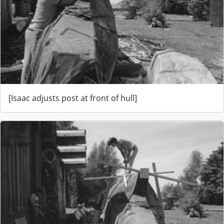
[Isaac adjusts post at front of hull]