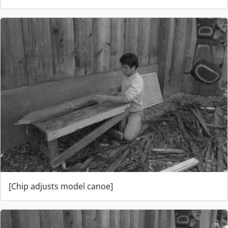
[Chip adjusts model canoe]