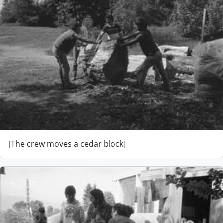
[The crew moves a cedar block]