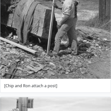
[Chip and Ron attach a post]