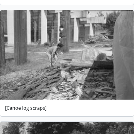
[Canoe log scraps]