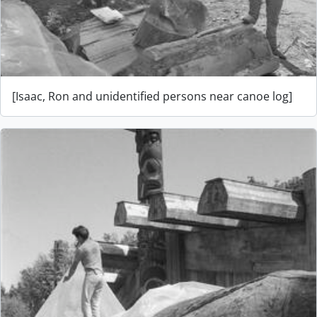
[Isaac, Ron and unidentified persons near canoe log]