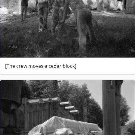
[The crew moves a cedar block]