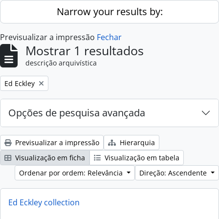
Skip to main content
Narrow your results by:
Previsualizar a impressão
Fechar
Mostrar 1 resultados
descrição arquivística
Remove filter:
Ed Eckley
Opções de pesquisa avançada
Previsualizar a impressão
Hierarquia
Visualização em ficha
Visualização em tabela
Ordenar por ordem: Relevância
Direção: Ascendente
Ed Eckley collection