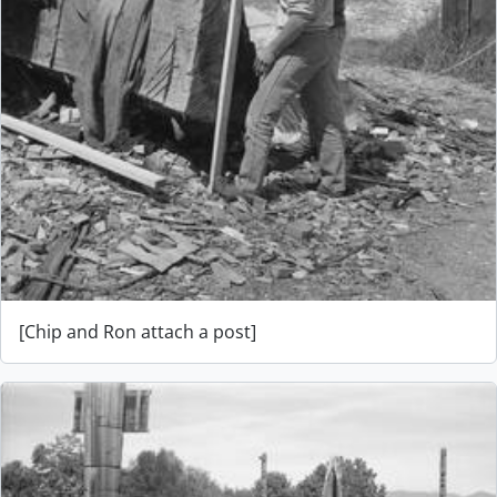
[Chip and Ron attach a post]