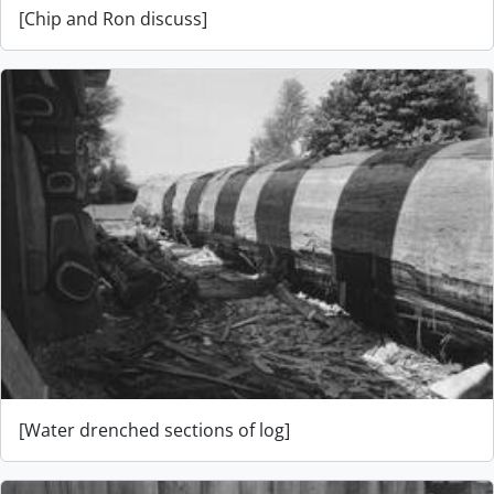
[Chip and Ron discuss]
[Water drenched sections of log]