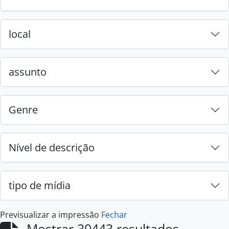
local
assunto
Genre
Nível de descrição
tipo de mídia
Previsualizar a impressão
Fechar
Mostrar 30443 resultados