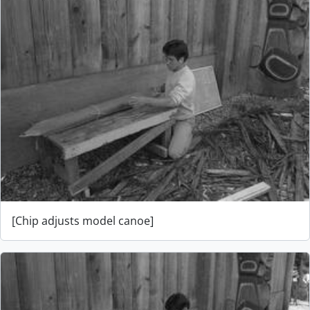
[Chip adjusts model canoe]