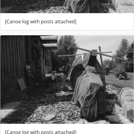
[Canoe log with posts attached]
[Canoe log with posts attached]