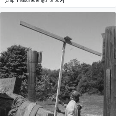
[Chip measures length of bow]