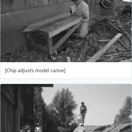
[Chip adjusts model canoe]