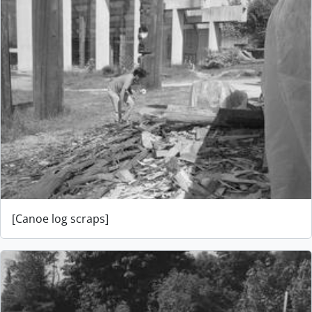
[Canoe log scraps]