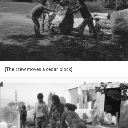
[The crew moves a cedar block]