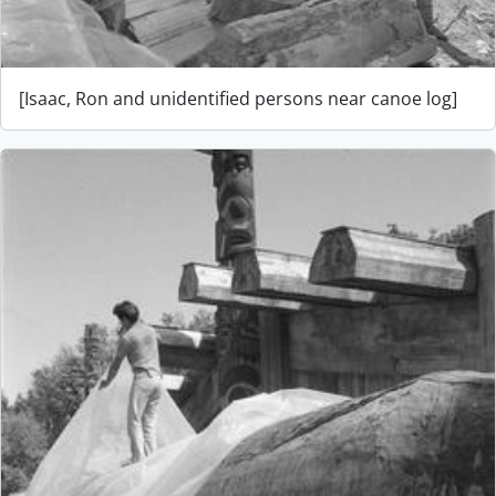
[Isaac, Ron and unidentified persons near canoe log]