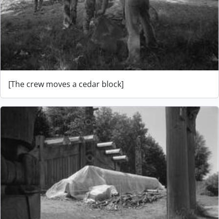
[The crew moves a cedar block]